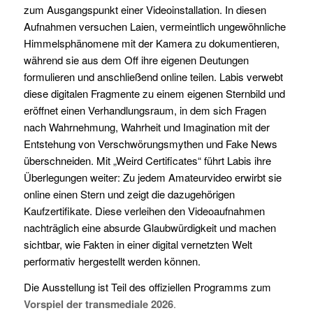
zum Ausgangspunkt einer Videoinstallation. In diesen
Aufnahmen versuchen Laien, vermeintlich ungewöhnliche
Himmelsphänomene mit der Kamera zu dokumentieren,
während sie aus dem Off ihre eigenen Deutungen
formulieren und anschließend online teilen. Labis verwebt
diese digitalen Fragmente zu einem eigenen Sternbild und
eröffnet einen Verhandlungsraum, in dem sich Fragen
nach Wahrnehmung, Wahrheit und Imagination mit der
Entstehung von Verschwörungsmythen und Fake News
überschneiden. Mit „Weird Certificates“ führt Labis ihre
Überlegungen weiter: Zu jedem Amateurvideo erwirbt sie
online einen Stern und zeigt die dazugehörigen
Kaufzertifikate. Diese verleihen den Videoaufnahmen
nachträglich eine absurde Glaubwürdigkeit und machen
sichtbar, wie Fakten in einer digital vernetzten Welt
performativ hergestellt werden können.
Die Ausstellung ist Teil des offiziellen Programms zum
Vorspiel der
transmediale 2026
.