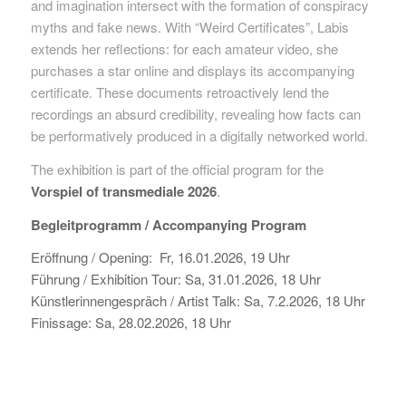
and imagination intersect with the formation of conspiracy
myths and fake news. With “Weird Certificates”, Labis
extends her reflections: for each amateur video, she
purchases a star online and displays its accompanying
certificate. These documents retroactively lend the
recordings an absurd credibility, revealing how facts can
be performatively produced in a digitally networked world.
The exhibition is part of the official program for the
Vorspiel of
transmediale 2026
.
Begleitprogramm /
Accompanying Program
Eröffnung / Opening: Fr, 16.01.2026, 19 Uhr
Führung / Exhibition Tour: Sa, 31.01.2026, 18 Uhr
Künstlerinnengespräch / Artist Talk: Sa, 7.2.2026, 18 Uhr
Finissage: Sa, 28.02.2026, 18 Uhr