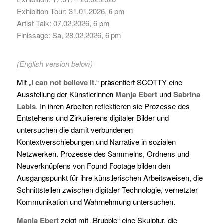
Exhibition Tour: 31.01.2026, 6 pm
Artist Talk: 07.02.2026, 6 pm
Finissage: Sa, 28.02.2026, 6 pm
(English version below)
Mit „
I can not believe it.
“ präsentiert SCOTTY eine
Ausstellung der Künstlerinnen
Manja Ebert
und
Sabrina
Labis
. In ihren Arbeiten reflektieren sie Prozesse des
Entstehens und Zirkulierens digitaler Bilder und
untersuchen die damit verbundenen
Kontextverschiebungen und Narrative in sozialen
Netzwerken. Prozesse des Sammelns, Ordnens und
Neuverknüpfens von Found Footage bilden den
Ausgangspunkt für ihre künstlerischen Arbeitsweisen, die
Schnittstellen zwischen digitaler Technologie, vernetzter
Kommunikation und Wahrnehmung untersuchen.
Manja Ebert
zeigt mit „Brubble“ eine Skulptur, die