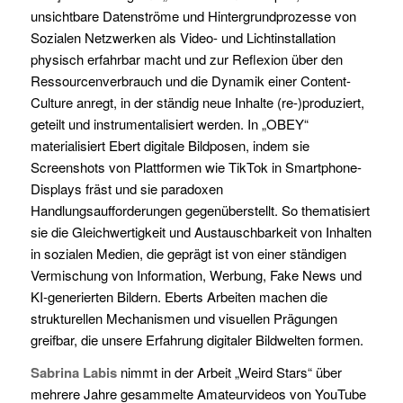
unsichtbare Datenströme und Hintergrundprozesse von
Sozialen Netzwerken als Video- und Lichtinstallation
physisch erfahrbar macht und zur Reflexion über den
Ressourcenverbrauch und die Dynamik einer Content-
Culture anregt, in der ständig neue Inhalte (re-)produziert,
geteilt und instrumentalisiert werden. In „OBEY“
materialisiert Ebert digitale Bildposen, indem sie
Screenshots von Plattformen wie TikTok in Smartphone-
Displays fräst und sie paradoxen
Handlungsaufforderungen gegenüberstellt. So thematisiert
sie die Gleichwertigkeit und Austauschbarkeit von Inhalten
in sozialen Medien, die geprägt ist von einer ständigen
Vermischung von Information, Werbung, Fake News und
KI-generierten Bildern. Eberts Arbeiten machen die
strukturellen Mechanismen und visuellen Prägungen
greifbar, die unsere Erfahrung digitaler Bildwelten formen.
Sabrina Labis
nimmt in der Arbeit „Weird Stars“ über
mehrere Jahre gesammelte Amateurvideos von YouTube