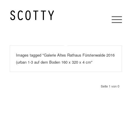
Images tagged "Galerie Altes Rathaus Fürstenwalde 2016
(urban 1-3 auf dem Boden 160 x 320 x 4 cm"
Seite 1 von 0