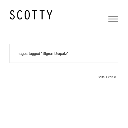
Images tagged "Sigrun Drapatz"
Seite 1 von 0