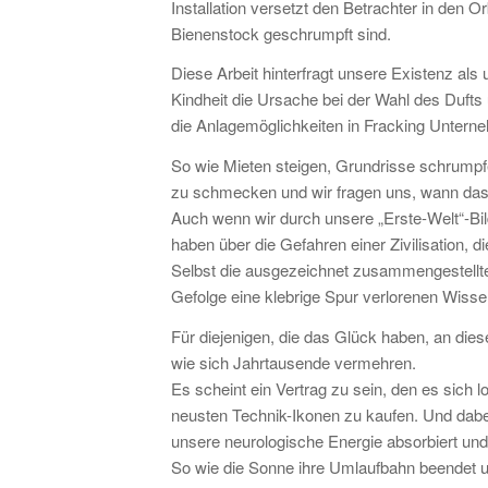
Installation versetzt den Betrachter in den O
Bienenstock geschrumpft sind.
Diese Arbeit hinterfragt unsere Existenz als 
Kindheit die Ursache bei der Wahl des Dufts 
die Anlagemöglichkeiten in Fracking Untern
So wie Mieten steigen, Grundrisse schrumpf
zu schmecken und wir fragen uns, wann da
Auch wenn wir durch unsere „Erste-Welt“-Bil
haben über die Gefahren einer Zivilisation,
Selbst die ausgezeichnet zusammengestellte
Gefolge eine klebrige Spur verlorenen Wiss
Für diejenigen, die das Glück haben, an diese
wie sich Jahrtausende vermehren.
Es scheint ein Vertrag zu sein, den es sich 
neusten Technik-Ikonen zu kaufen. Und dabe
unsere neurologische Energie absorbiert un
So wie die Sonne ihre Umlaufbahn beendet u