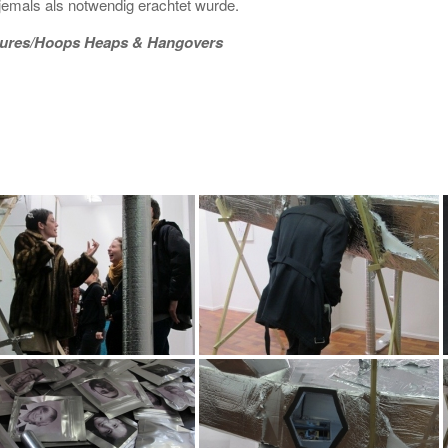
 jemals als notwendig erachtet wurde.
tures/Hoops Heaps & Hangovers