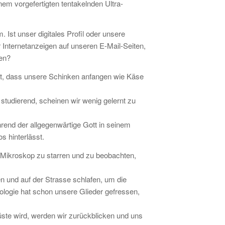
inem vorgefertigten tentakelnden Ultra-
 Ist unser digitales Profil oder unsere
r Internetanzeigen auf unseren E-Mail-Seiten,
ben?
est, dass unsere Schinken anfangen wie Käse
studierend, scheinen wir wenig gelernt zu
rend der allgegenwärtige Gott in seinem
 hinterlässt.
ein Mikroskop zu starren und zu beobachten,
en und auf der Strasse schlafen, um die
ologie hat schon unsere Glieder gefressen,
ste wird, werden wir zurückblicken und uns