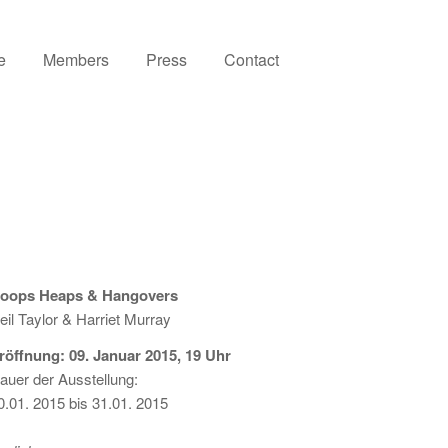
e
Members
Press
Contact
oops Heaps & Hangovers
eil Taylor & Harriet Murray
röffnung: 09. Januar 2015, 19 Uhr
auer der Ausstellung:
0.01. 2015 bis 31.01. 2015