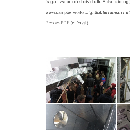
fragen, warum die individuelle Entscheidung
www.campbellworks.org:
Subterranean Fu
Presse-PDF (dt./engl.)