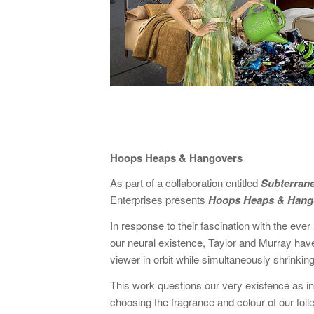
Hoops Heaps & Hangovers
As part of a collaboration entitled
Subterran
Enterprises presents
Hoops Heaps & Hang
In response to their fascination with the ever 
our neural existence, Taylor and Murray have 
viewer in orbit while simultaneously shrinkin
This work questions our very existence as ind
choosing the fragrance and colour of our toi