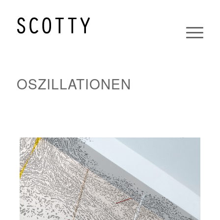
OSZILLATION
EN