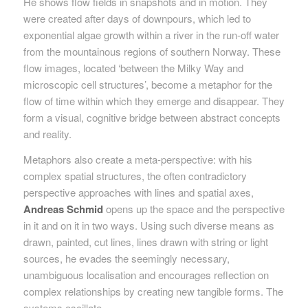
He shows flow fields in snapshots and in motion. They
were created after days of downpours, which led to
exponential algae growth within a river in the run-off water
from the mountainous regions of southern Norway. These
flow images, located ‘between the Milky Way and
microscopic cell structures’, become a metaphor for the
flow of time within which they emerge and disappear. They
form a visual, cognitive bridge between abstract concepts
and reality.
Metaphors also create a meta-perspective: with his
complex spatial structures, the often contradictory
perspective approaches with lines and spatial axes,
Andreas Schmid
opens up the space and the perspective
in it and on it in two ways. Using such diverse means as
drawn, painted, cut lines, lines drawn with string or light
sources, he evades the seemingly necessary,
unambiguous localisation and encourages reflection on
complex relationships by creating new tangible forms. The
systems oscillate.