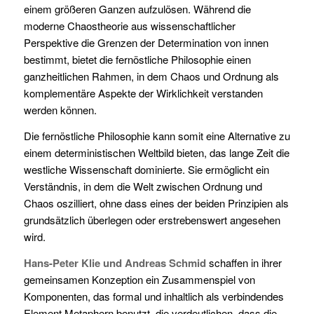
einem größeren Ganzen aufzulösen. Während die
moderne Chaostheorie aus wissenschaftlicher
Perspektive die Grenzen der Determination von innen
bestimmt, bietet die fernöstliche Philosophie einen
ganzheitlichen Rahmen, in dem Chaos und Ordnung als
komplementäre Aspekte der Wirklichkeit verstanden
werden können.
Die fernöstliche Philosophie kann somit eine Alternative zu
einem deterministischen Weltbild bieten, das lange Zeit die
westliche Wissenschaft dominierte. Sie ermöglicht ein
Verständnis, in dem die Welt zwischen Ordnung und
Chaos oszilliert, ohne dass eines der beiden Prinzipien als
grundsätzlich überlegen oder erstrebenswert angesehen
wird.
Hans-Peter Klie und Andreas Schmid
schaffen in ihrer
gemeinsamen Konzeption ein Zusammenspiel von
Komponenten, das formal und inhaltlich als verbindendes
Element Metaphern benutzt, die verdeutlichen, dass die