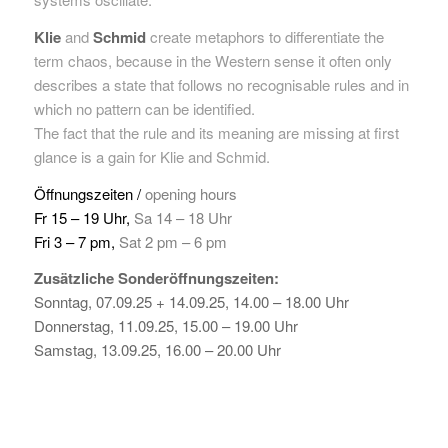
Klie
and
Schmid
create metaphors to differentiate the
term chaos, because in the Western sense it often only
describes a state that follows no recognisable rules and in
which no pattern can be identified.
The fact that the rule and its meaning are missing at first
glance is a gain for Klie and Schmid.
Öffnungszeiten /
opening hours
Fr 15 – 19 Uhr,
Sa 14 – 18 Uhr
Fri 3 – 7 pm,
Sat 2 pm – 6 pm
Zusätzliche Sonderöffnungszeiten:
Sonntag, 07.09.25 + 14.09.25, 14.00 – 18.00 Uhr
Donnerstag, 11.09.25, 15.00 – 19.00 Uhr
Samstag, 13.09.25, 16.00 – 20.00 Uhr