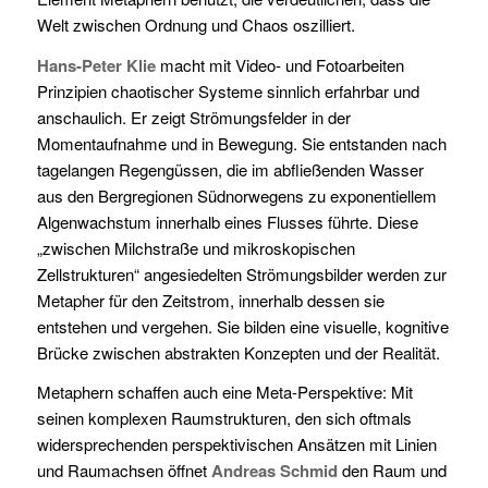
Welt zwischen Ordnung und Chaos oszilliert.
Hans-Peter Klie
macht mit Video- und Fotoarbeiten
Prinzipien chaotischer Systeme sinnlich erfahrbar und
anschaulich. Er zeigt Strömungsfelder in der
Momentaufnahme und in Bewegung. Sie entstanden nach
tagelangen Regengüssen, die im abfließenden Wasser
aus den Bergregionen Südnorwegens zu exponentiellem
Algenwachstum innerhalb eines Flusses führte. Diese
„zwischen Milchstraße und mikroskopischen
Zellstrukturen“ angesiedelten Strömungsbilder werden zur
Metapher für den Zeitstrom, innerhalb dessen sie
entstehen und vergehen. Sie bilden eine visuelle, kognitive
Brücke zwischen abstrakten Konzepten und der Realität.
Metaphern schaffen auch eine Meta-Perspektive: Mit
seinen komplexen Raumstrukturen, den sich oftmals
widersprechenden perspektivischen Ansätzen mit Linien
und Raumachsen öffnet
Andreas Schmid
den Raum und