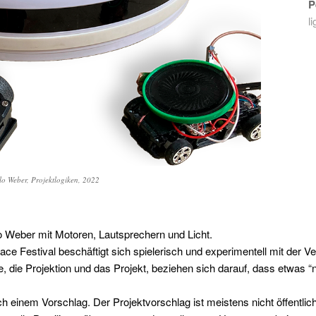
P
l
zlo Weber, Projektlogiken, 2022
o Weber mit Motoren, Lautsprechern und Licht.
 Festival beschäftigt sich spielerisch und experimentell mit der V
fe, die Projektion und das Projekt, beziehen sich darauf, dass etwas “
einem Vorschlag. Der Projektvorschlag ist meistens nicht öffentlich