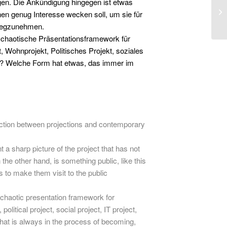
agen. Die Ankündigung hingegen ist etwas
nnen genug Interesse wecken soll, um sie für
orwegzunehmen.
chaotische Präsentationsframework für
t, Wohnprojekt, Politisches Projekt, soziales
rin? Welche Form hat etwas, das immer im
ection between projections and contemporary
 a sharp picture of the project that has not
the other hand, is something public, like this
s to make them visit to the public
 chaotic presentation framework for
olitical project, social project, IT project,
hat is always in the process of becoming,