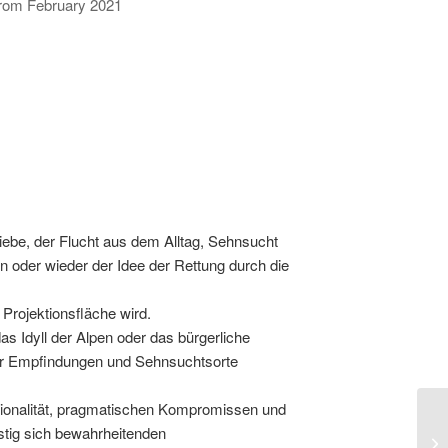
rom February 2021
ebe, der Flucht aus dem Alltag, Sehnsucht
n oder wieder der Idee der Rettung durch die
 Projektionsfläche wird.
 Idyll der Alpen oder das bürgerliche
für Empfindungen und Sehnsuchtsorte
ationalität, pragmatischen Kompromissen und
istig sich bewahrheitenden