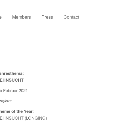
e
Members
Press
Contact
ahresthema:
EHNSUCHT
b Februar 2021
nglish:
heme of the Year
:
EHNSUCHT (LONGING)