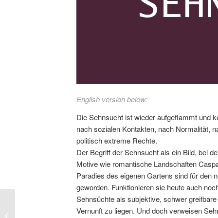
English version below:
Die Sehnsucht ist wieder aufgeflammt und k
nach sozialen Kontakten, nach Normalität, n
politisch extreme Rechte.
Der Begriff der Sehnsucht als ein Bild, bei 
Motive wie romantische Landschaften Caspar
Paradies des eigenen Gartens sind für den 
geworden. Funktionieren sie heute auch noc
Sehnsüchte als subjektive, schwer greifbare
Vernunft zu liegen. Und doch verweisen Sehns
KISMET