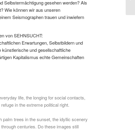
und Selbstermächtigung gesehen werden? Als
ckt? Wie können wir aus unseren
 einem Seismographen trauen und inwiefern
acetten von SEHNSUCHT:
haftlichen Erwartungen, Selbstbildern und
 künstlerische und gesellschaftliche
ärtigen Kapitalismus echte Gemeinschaften
eryday life, the longing for social contacts,
efuge in the extreme political right.
palm trees in the sunset, the idyllic scenery
through centuries. Do these images still