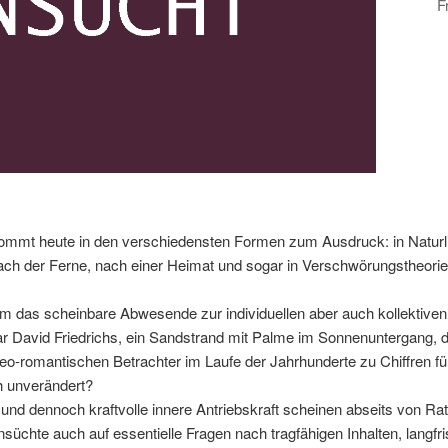
F
ommt heute in den verschiedensten Formen zum Ausdruck: in Naturli
ach der Ferne, nach einer Heimat und sogar in Verschwörungstheorie
dem das scheinbare Abwesende zur individuellen aber auch kollektiven
 David Friedrichs, ein Sandstrand mit Palme im Sonnenuntergang, das
neo-romantischen Betrachter im Laufe der Jahrhunderte zu Chiffren 
h unverändert?
 und dennoch kraftvolle innere Antriebskraft scheinen abseits von R
üchte auch auf essentielle Fragen nach tragfähigen Inhalten, langfr